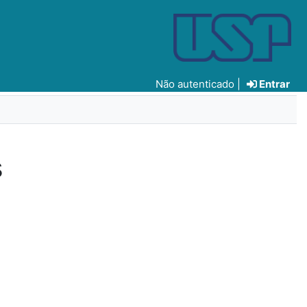
Não autenticado |
Entrar
s