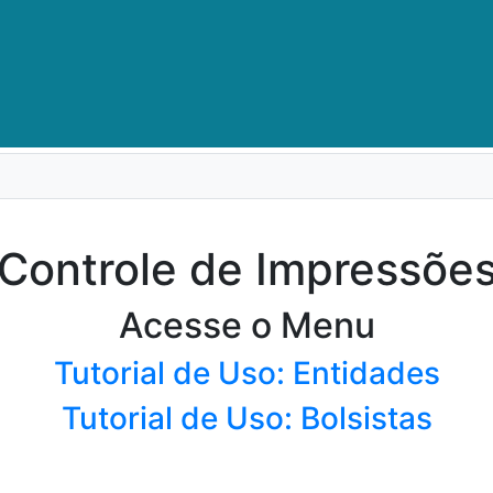
Controle de Impressõe
Acesse o Menu
Tutorial de Uso: Entidades
Tutorial de Uso: Bolsistas