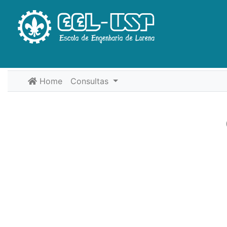
Home
Consultas